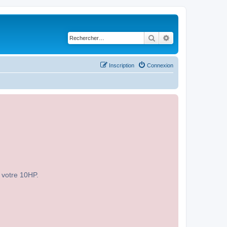
Rechercher
Recherche avancé
Inscription
Connexion
r votre 10HP.