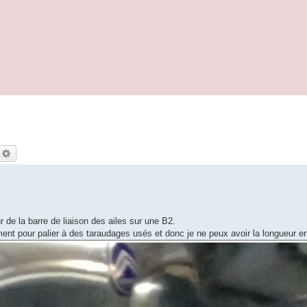
echercher
Recherche avancée
 de la barre de liaison des ailes sur une B2.
ent pour palier à des taraudages usés et donc je ne peux avoir la longueur en