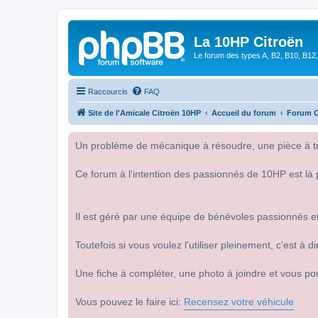
La 10HP Citroën
Le forum des types A, B2, B10, B12,
Raccourcis
FAQ
Site de l'Amicale Citroën 10HP
Accueil du forum
Forum C
Un problème de mécanique à résoudre, une pièce à tro
Ce forum à l'intention des passionnés de 10HP est là 
Il est géré par une équipe de bénévoles passionnés et
Toutefois si vous voulez l'utiliser pleinement, c'est à
Une fiche à compléter, une photo à joindre et vous po
Vous pouvez le faire ici:
Recensez votre véhicule