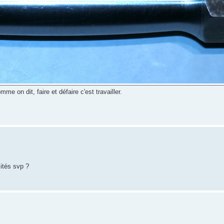
 on dit, faire et défaire c'est travailler.
ités svp ?