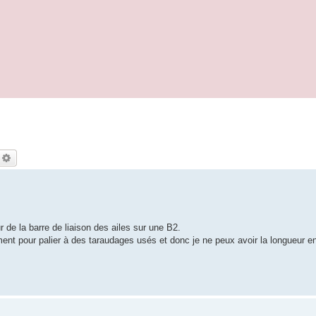
echercher
Recherche avancée
 de la barre de liaison des ailes sur une B2.
ent pour palier à des taraudages usés et donc je ne peux avoir la longueur en