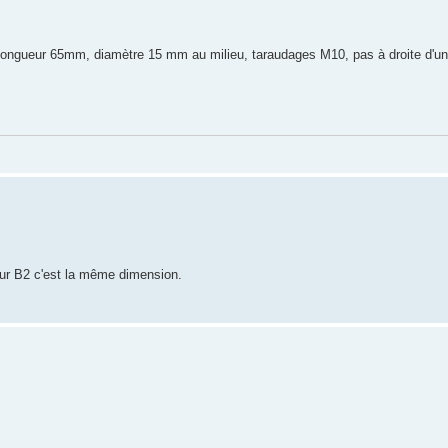
 longueur 65mm, diamètre 15 mm au milieu, taraudages M10, pas à droite d'u
our B2 c'est la même dimension.