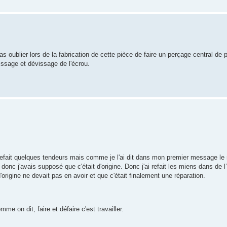
s oublier lors de la fabrication de cette pièce de faire un perçage central de p
issage et dévissage de l'écrou.
is refait quelques tendeurs mais comme je l'ai dit dans mon premier message le
donc j'avais supposé que c'était d'origine. Donc j'ai refait les miens dans de l
origine ne devait pas en avoir et que c'était finalement une réparation.
 on dit, faire et défaire c'est travailler.