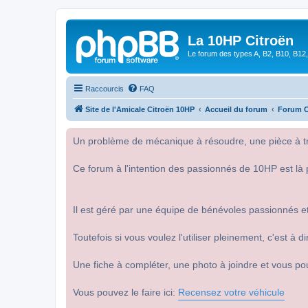
La 10HP Citroën
Le forum des types A, B2, B10, B12,
Raccourcis
FAQ
Site de l'Amicale Citroën 10HP
Accueil du forum
Forum C
Un problème de mécanique à résoudre, une pièce à tro
Ce forum à l'intention des passionnés de 10HP est là 
Il est géré par une équipe de bénévoles passionnés et
Toutefois si vous voulez l'utiliser pleinement, c'est à
Une fiche à compléter, une photo à joindre et vous po
Vous pouvez le faire ici:
Recensez votre véhicule