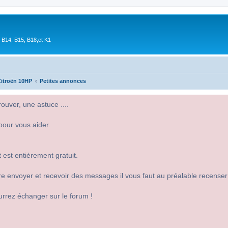
 B14, B15, B18,et K1
itroën 10HP
Petites annonces
uver, une astuce ....
pour vous aider.
 est entièrement gratuit.
 dire envoyer et recevoir des messages il vous faut au préalable recense
urrez échanger sur le forum !