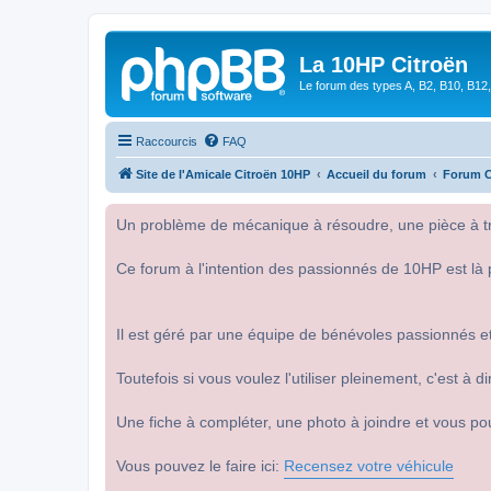
La 10HP Citroën
Le forum des types A, B2, B10, B12,
Raccourcis
FAQ
Site de l'Amicale Citroën 10HP
Accueil du forum
Forum C
Un problème de mécanique à résoudre, une pièce à tro
Ce forum à l'intention des passionnés de 10HP est là 
Il est géré par une équipe de bénévoles passionnés et
Toutefois si vous voulez l'utiliser pleinement, c'est à
Une fiche à compléter, une photo à joindre et vous po
Vous pouvez le faire ici:
Recensez votre véhicule