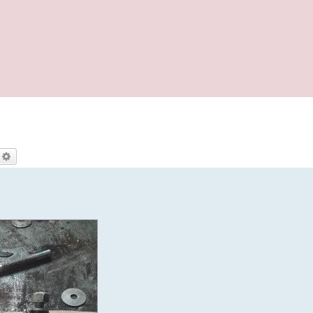
echercher
Recherche avancée