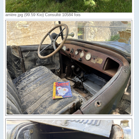
arrière.jpg (99.59 Kio) Consulté 10584 fois