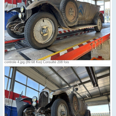
controle 4.jpg (89.68 Kio) Consulté 208 fois