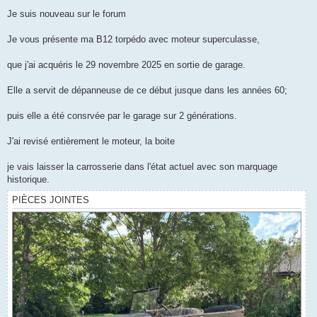
a
g
Je suis nouveau sur le forum
e
Je vous présente ma B12 torpédo avec moteur superculasse,
que j'ai acquéris le 29 novembre 2025 en sortie de garage.
Elle a servit de dépanneuse de ce début jusque dans les années 60;
puis elle a été consrvée par le garage sur 2 générations.
J'ai revisé entièrement le moteur, la boite
je vais laisser la carrosserie dans l'état actuel avec son marquage
historique.
PIÈCES JOINTES