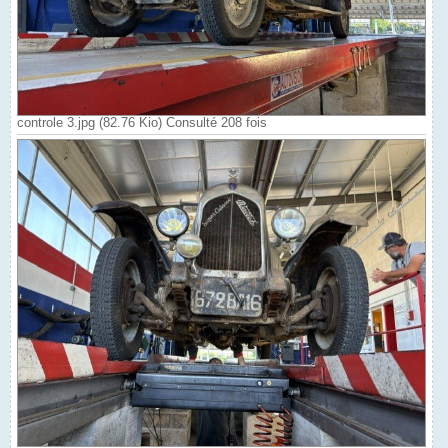
controle 3.jpg (82.76 Kio) Consulté 208 fois