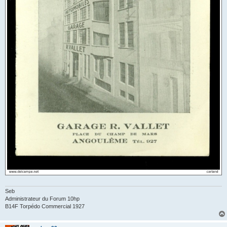
Seb
Administrateur du Forum 10hp
B14F Torpédo Commercial 1927