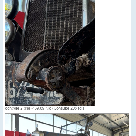
controle 2.png (439.89 Kio) Consulté 208 fois