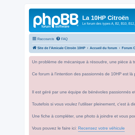
La 10HP Citroën
Le forum des types A, B2, B10, B12,
Raccourcis
FAQ
Site de l'Amicale Citroën 10HP
Accueil du forum
Forum C
Un problème de mécanique à résoudre, une pièce à tro
Ce forum à l'intention des passionnés de 10HP est là 
Il est géré par une équipe de bénévoles passionnés et
Toutefois si vous voulez l'utiliser pleinement, c'est à
Une fiche à compléter, une photo à joindre et vous po
Vous pouvez le faire ici:
Recensez votre véhicule