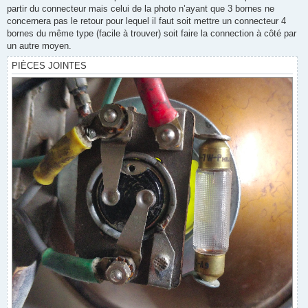
partir du connecteur mais celui de la photo n’ayant que 3 bornes ne
concernera pas le retour pour lequel il faut soit mettre un connecteur 4
bornes du même type (facile à trouver) soit faire la connection à côté par
un autre moyen.
PIÈCES JOINTES