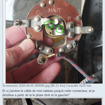
Screenshot 2026-06-05 083000.jpg (88.21 Kio) Consulté 3125 fois
Et si j'amène le câble de mon tableau jusqu'à cette connecteur, et je
distribue a partir de la le phare droit et la gauche?