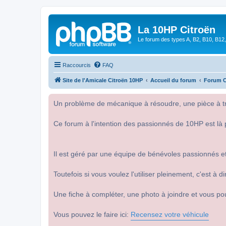
La 10HP Citroën
Le forum des types A, B2, B10, B12,
Raccourcis
FAQ
Site de l'Amicale Citroën 10HP
Accueil du forum
Forum C
Un problème de mécanique à résoudre, une pièce à tro
Ce forum à l'intention des passionnés de 10HP est là 
Il est géré par une équipe de bénévoles passionnés et
Toutefois si vous voulez l'utiliser pleinement, c'est à
Une fiche à compléter, une photo à joindre et vous po
Vous pouvez le faire ici:
Recensez votre véhicule