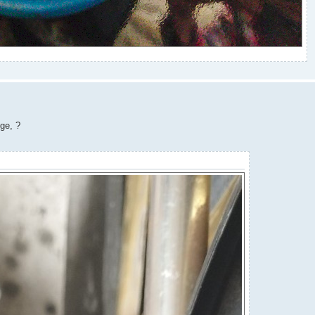
ge, ?