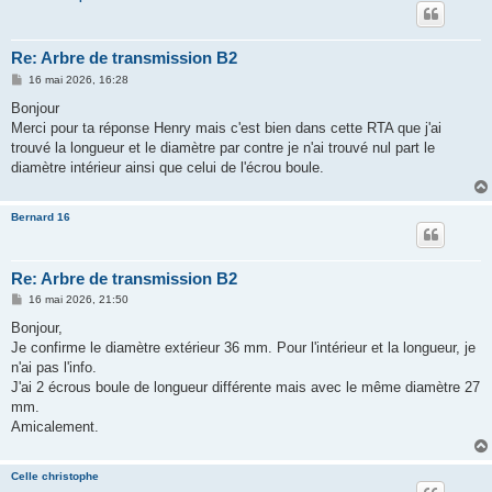
Re: Arbre de transmission B2
M
16 mai 2026, 16:28
e
s
Bonjour
s
Merci pour ta réponse Henry mais c'est bien dans cette RTA que j'ai
a
g
trouvé la longueur et le diamètre par contre je n'ai trouvé nul part le
e
diamètre intérieur ainsi que celui de l'écrou boule.
Bernard 16
Re: Arbre de transmission B2
M
16 mai 2026, 21:50
e
s
Bonjour,
s
Je confirme le diamètre extérieur 36 mm. Pour l'intérieur et la longueur, je
a
g
n'ai pas l'info.
e
J'ai 2 écrous boule de longueur différente mais avec le même diamètre 27
mm.
Amicalement.
Celle christophe